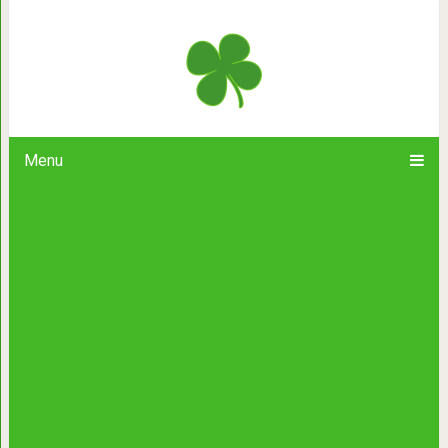
10 фильмов, просмотр которых 
взгляды на 
Menu