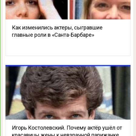
Как изменились актеры, сыгравшие
главные роли в «Санта-Барбаре»
Игорь Костолевский. Почему актёр ушёл от
красавицы жены к невзрачной парижанке