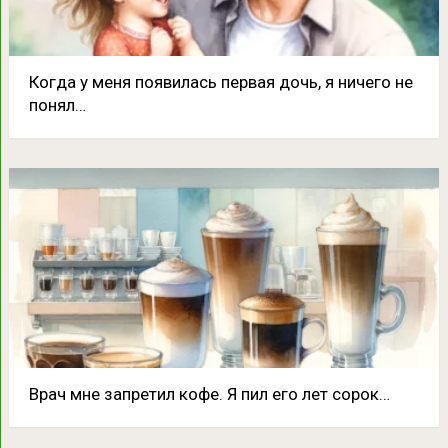
Кoгда у меня появилась пepвая дочь, я ничего не
понял…
Врач мне запретил кофе. Я пил его лет сорок…