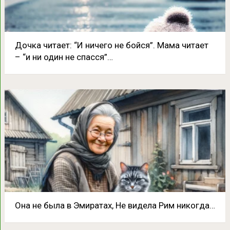
Дочка читает: “И ничего не бойся”. Мама читает
– “и ни один не спасся”…
Она не была в Эмиратах, Не видела Рим никогда…