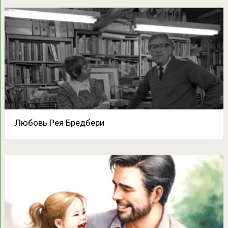
Любовь Рея Бредбери