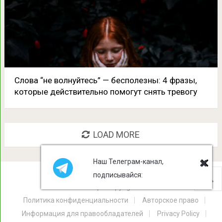
Слова “не волнуйтесь” — бесполезны: 4 фразы,
которые действительно помогут снять тревогу
LOAD MORE
Наш Телеграм-канал,
подписывайся:
Лист Клевера
Copyright © 2026.
Политика конфиденциальности
Авторское право
Информация для правообладателей
Privacy Policy