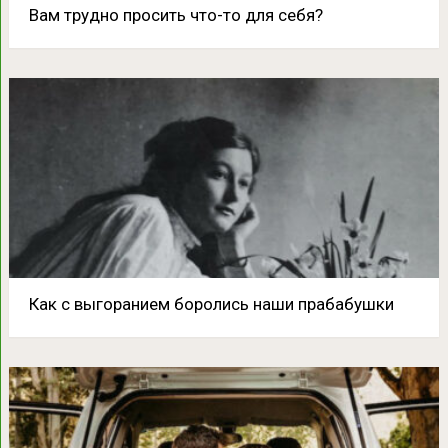
Вам трудно просить что-то для себя?
Как с выгоранием боролись наши прабабушки