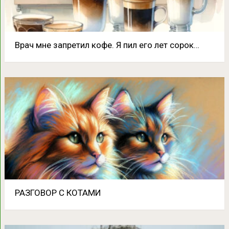
Врач мне запретил кофе. Я пил его лет сорок…
РАЗГОВОР С КОТАМИ