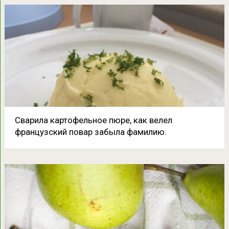
Сварила картофельное пюре, как велел
французский повар забыла фамилию.