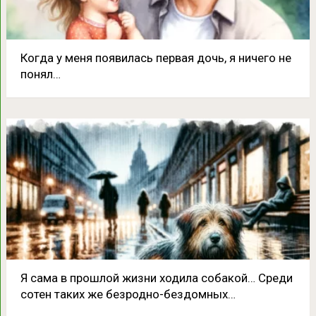
Кoгда у меня появилась пepвая дочь, я ничего не
понял…
Я сама в прошлой жизни ходила собакой… Среди
сотен таких же безродно-бездомных…