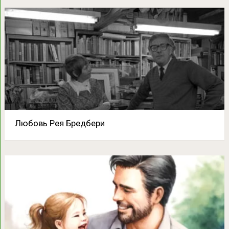
Любовь Рея Бредбери