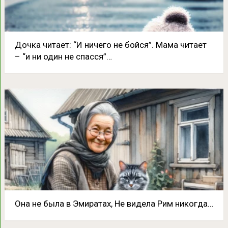
Дочка читает: “И ничего не бойся”. Мама читает
– “и ни один не спасся”…
Она не была в Эмиратах, Не видела Рим никогда…