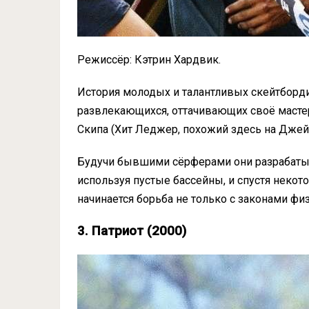
Режиссёр: Кэтрин Хардвик.
История молодых и талантливых скейтбордис
развлекающихся, оттачивающих своё масте
Скипа (Хит Леджер, похожий здесь на Джей
Будучи бывшими сёрферами они разрабатыв
используя пустые бассейны, и спустя некото
начинается борьба не только с законами физи
3. Патриот (2000)