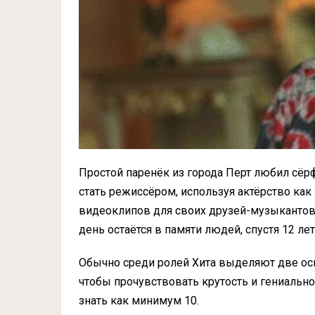
Простой паренёк из города Перт любил сёр
стать режиссёром, используя актёрство как
видеоклипов для своих друзей-музыкантов)
день остаётся в памяти людей, спустя 12 ле
Обычно среди ролей Хита выделяют две осн
чтобы прочувствовать крутость и гениальн
знать как минимум 10.