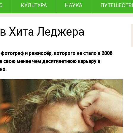
О
КУЛЬТУРА
НАУКА
ПУТЕШЕСТВ
в Хита Леджера
фотограф и режиссёр, которого не стало в 2008
 на свою менее чем десятилетнюю карьеру в
но.