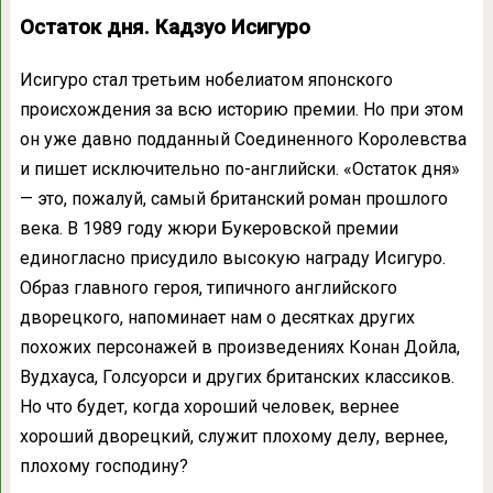
Остаток дня. Кадзуо Исигуро
Исигуро стал третьим нобелиатом японского
происхождения за всю историю премии. Но при этом
он уже давно подданный Соединенного Королевства
и пишет исключительно по-английски. «Остаток дня»
— это, пожалуй, самый британский роман прошлого
века. В 1989 году жюри Букеровской премии
единогласно присудило высокую награду Исигуро.
Образ главного героя, типичного английского
дворецкого, напоминает нам о десятках других
похожих персонажей в произведениях Конан Дойла,
Вудхауса, Голсуорси и других британских классиков.
Но что будет, когда хороший человек, вернее
хороший дворецкий, служит плохому делу, вернее,
плохому господину?