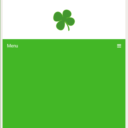
10 лучших романов нобелевск
Menu