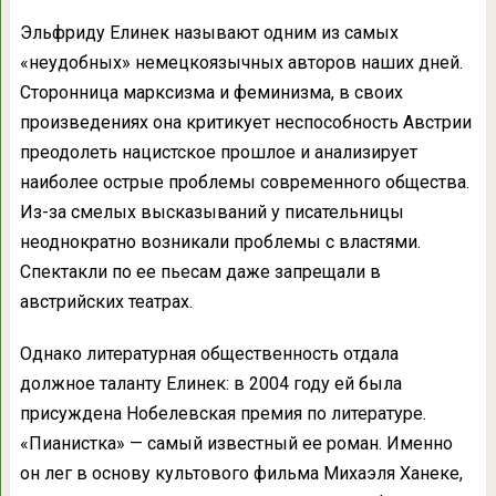
Эльфриду Елинек называют одним из самых
«неудобных» немецкоязычных авторов наших дней.
Сторонница марксизма и феминизма, в своих
произведениях она критикует неспособность Австрии
преодолеть нацистское прошлое и анализирует
наиболее острые проблемы современного общества.
Из-за смелых высказываний у писательницы
неоднократно возникали проблемы с властями.
Спектакли по ее пьесам даже запрещали в
австрийских театрах.
Однако литературная общественность отдала
должное таланту Елинек: в 2004 году ей была
присуждена Нобелевская премия по литературе.
«Пианистка» — самый известный ее роман. Именно
он лег в основу культового фильма Михаэля Ханеке,