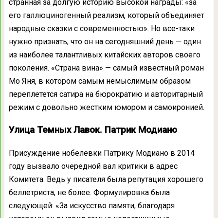
странная за долгую историю высокой награды: «за
его галлюциногенный реализм, который объединяет
народные сказки с современностью». Но все-таки
нужно признать, что он на сегодняшний день — один
из наиболее талантливых китайских авторов своего
поколения. «Страна вина» — самый известный роман
Мо Яня, в котором самым немыслимым образом
переплетется сатира на бюрократию и авторитарный
режим с довольно жестким юмором и самоиронией.
Улица Темных Лавок. Патрик Модиано
Присуждение нобелевки Патрику Модиано в 2014
году вызвало очередной вал критики в адрес
Комитета. Ведь у писателя была репутация хорошего
беллетриста, не более. Формулировка была
следующей: «За искусство памяти, благодаря