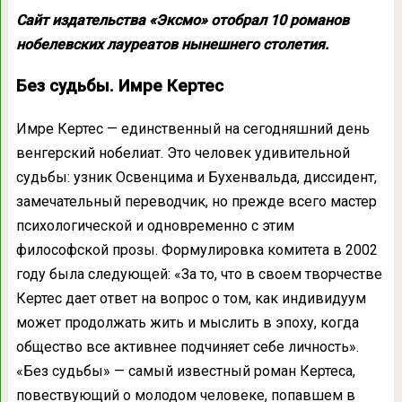
Сайт издательства «Эксмо» отобрал 10 романов
нобелевских лауреатов нынешнего столетия.
Без судьбы. Имре Кертес
Имре Кертес — единственный на сегодняшний день
венгерский нобелиат. Это человек удивительной
судьбы: узник Освенцима и Бухенвальда, диссидент,
замечательный переводчик, но прежде всего мастер
психологической и одновременно с этим
философской прозы. Формулировка комитета в 2002
году была следующей: «За то, что в своем творчестве
Кертес дает ответ на вопрос о том, как индивидуум
может продолжать жить и мыслить в эпоху, когда
общество все активнее подчиняет себе личность».
«Без судьбы» — самый известный роман Кертеса,
повествующий о молодом человеке, попавшем в