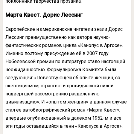
поклонники творчества прозаика.
Марта Квест. Дорис Лессинг
Европейские и американские читатели знали Дорис
Лессинг преимущественно как автора научно-
фантастических романов цикла «Канопус в Аргосе».
Именно поэтому присуждение ей в 2007 году
Нобелевской премии по литературе стало настоящей
неожиданностью. Формулировка Комитета была
следующей: «Повествующей об опыте женщин, со
скептицизмом, страстью и провидческой силой
подвергшей рассмотрению разделенную
цивилизацию». И «опытом женщин» в данном случае
стал ее автобиографический роман «Марта Квест»,
впервые опубликованный в далеком 1952-м и все
эти годы остававшийся в тени «Канопуса в Аргосе».