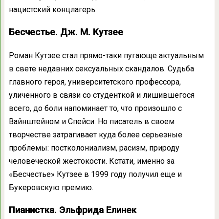
нацистский концлагерь.
Бесчестье. Дж. М. Кутзее
Роман Кутзее стал прямо-таки пугающе актуальным
в свете недавних сексуальных скандалов. Судьба
главного героя, университетского профессора,
уличенного в связи со студенткой и лишившегося
всего, до боли напоминает то, что произошло с
Вайнштейном и Спейси. Но писатель в своем
творчестве затрагивает куда более серьезные
проблемы: постколониализм, расизм, природу
человеческой жестокости. Кстати, именно за
«Бесчестье» Кутзее в 1999 году получил еще и
Букеровскую премию.
Пианистка. Эльфрида Елинек