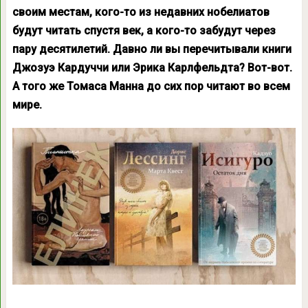
своим местам, кого-то из недавних нобелиатов
будут читать спустя век, а кого-то забудут через
пару десятилетий. Давно ли вы перечитывали книги
Джозуэ Кардуччи или Эрика Карлфельдта? Вот-вот.
А того же Томаса Манна до сих пор читают во всем
мире.