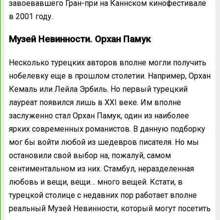
завоевавшего Гран-при на Каннском кинофестивале
в 2001 году.
Музей Невинности. Орхан Памук
Несколько турецких авторов вполне могли получить
нобелевку еще в прошлом столетии. Например, Орхан
Кемаль или Лейла Эрбиль. Но первый турецкий
лауреат появился лишь в XXI веке. Им вполне
заслуженно стал Орхан Памук, один из наиболее
ярких современных романистов. В данную подборку
мог бы войти любой из шедевров писателя. Но мы
остановили свой выбор на, пожалуй, самом
сентиментальном из них. Стамбул, неразделенная
любовь и вещи, вещи… много вещей. Кстати, в
турецкой столице с недавних пор работает вполне
реальный Музей Невинности, который могут посетить