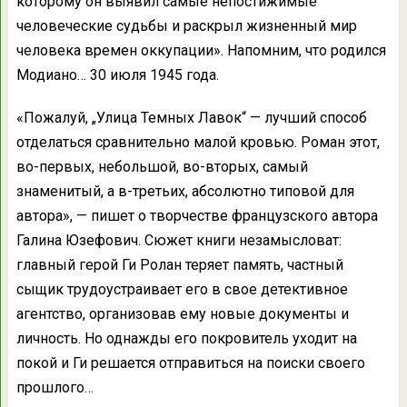
которому он выявил самые непостижимые
человеческие судьбы и раскрыл жизненный мир
человека времен оккупации». Напомним, что родился
Модиано… 30 июля 1945 года.
«Пожалуй, „Улица Темных Лавок“ — лучший способ
отделаться сравнительно малой кровью. Роман этот,
во-первых, небольшой, во-вторых, самый
знаменитый, а в-третьих, абсолютно типовой для
автора», — пишет о творчестве французского автора
Галина Юзефович. Сюжет книги незамысловат:
главный герой Ги Ролан теряет память, частный
сыщик трудоустраивает его в свое детективное
агентство, организовав ему новые документы и
личность. Но однажды его покровитель уходит на
покой и Ги решается отправиться на поиски своего
прошлого…