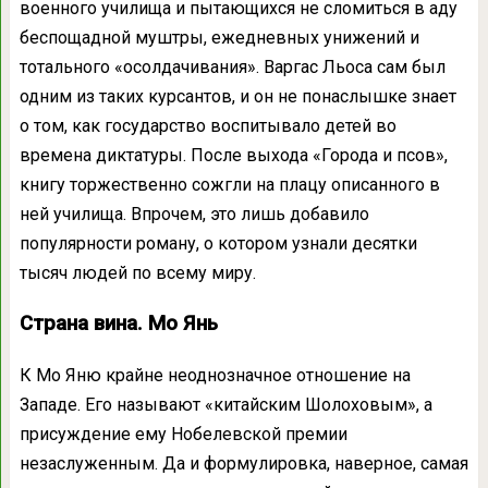
военного училища и пытающихся не сломиться в аду
беспощадной муштры, ежедневных унижений и
тотального «осолдачивания». Варгас Льоса сам был
одним из таких курсантов, и он не понаслышке знает
о том, как государство воспитывало детей во
времена диктатуры. После выхода «Города и псов»,
книгу торжественно сожгли на плацу описанного в
ней училища. Впрочем, это лишь добавило
популярности роману, о котором узнали десятки
тысяч людей по всему миру.
Страна вина. Мо Янь
К Мо Яню крайне неоднозначное отношение на
Западе. Его называют «китайским Шолоховым», а
присуждение ему Нобелевской премии
незаслуженным. Да и формулировка, наверное, самая