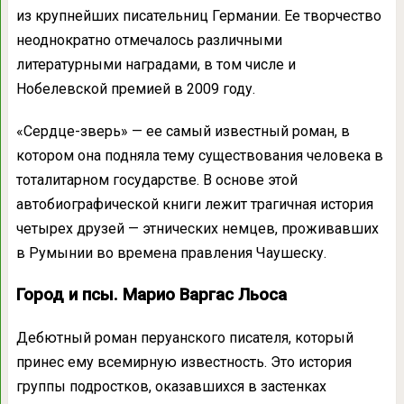
из крупнейших писательниц Германии. Ее творчество
неоднократно отмечалось различными
литературными наградами, в том числе и
Нобелевской премией в 2009 году.
«Сердце-зверь» — ее самый известный роман, в
котором она подняла тему существования человека в
тоталитарном государстве. В основе этой
автобиографической книги лежит трагичная история
четырех друзей — этнических немцев, проживавших
в Румынии во времена правления Чаушеску.
Город и псы. Марио Варгас Льоса
Дебютный роман перуанского писателя, который
принес ему всемирную известность. Это история
группы подростков, оказавшихся в застенках