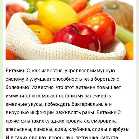
Витамин С, как известно, укрепляет иммунную
систему и улучшает способность тела бороться с
болезнью. Известно, что этот витамин повышает
иммунитет и помогает организму залечивать
змеиные укусы, побеждать бактериальные и
вирусные инфекции, заживлять раны. Витамин С
прячется в таких сладких продуктах: смородина,
апельсины, лимоны, киви, клубника, сливы и арбузы.
И в таких овощах: перец, лук, петрушка, капуста,