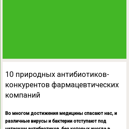
10 природных антибиотиков-
конкурентов фармацевтических
компаний
Во многом достижения медицины спасают нас, и
различные вирусы и бактерии отступают под
натиском антибиотиков, без которых иногда в