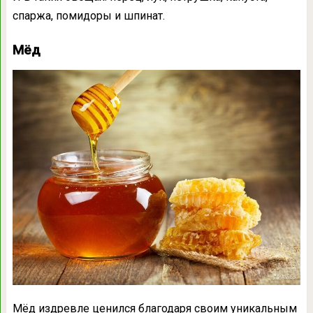
спаржа, помидоры и шпинат.
Мëд
Мëд издревле ценился благодаря своим уникальным