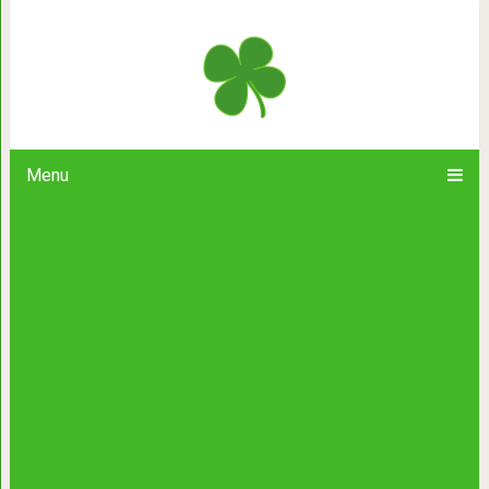
10 природных антибиотиков-конк
компани
Menu