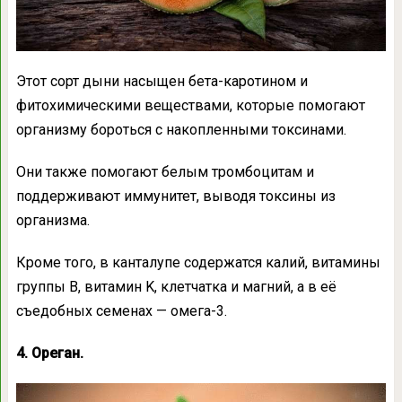
Этот сорт дыни насыщен бета-каротином и
фитохимическими веществами, которые помогают
организму бороться с накопленными токсинами.
Они также помогают белым тромбоцитам и
поддерживают иммунитет, выводя токсины из
организма.
Кроме того, в канталупе содержатся калий, витамины
группы B, витамин K, клетчатка и магний, а в её
съедобных семенах — омега-3.
4. Ореган.