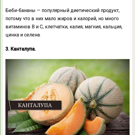
Беби-бананы — популярный диетический продукт,
потому что в них мало жиров и калорий, но много
витаминов B и C, клетчатки, калия, магния, кальция,
цинка и селена.
3. Канталупа.