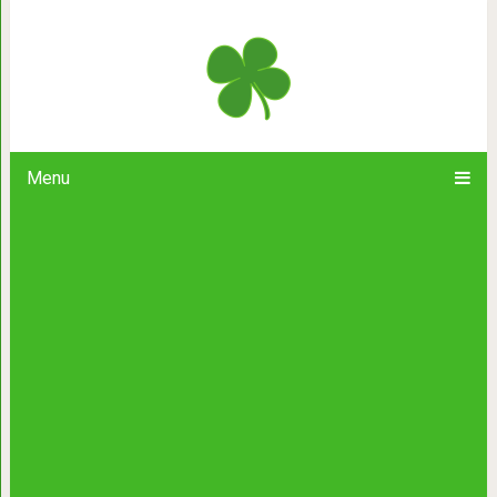
10 редких щелочных продуктов, к
на уровне к
Menu