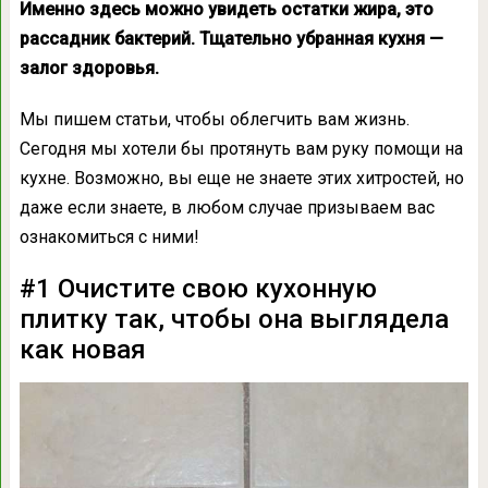
Именно здесь можно увидеть остатки жира, это
рассадник бактерий. Тщательно убранная кухня —
залог здоровья.
Мы пишем статьи, чтобы облегчить вам жизнь.
Сегодня мы хотели бы протянуть вам руку помощи на
кухне. Возможно, вы еще не знаете этих хитростей, но
даже если знаете, в любом случае призываем вас
ознакомиться с ними!
#1 Очистите свою кухонную
плитку так, чтобы она выглядела
как новая