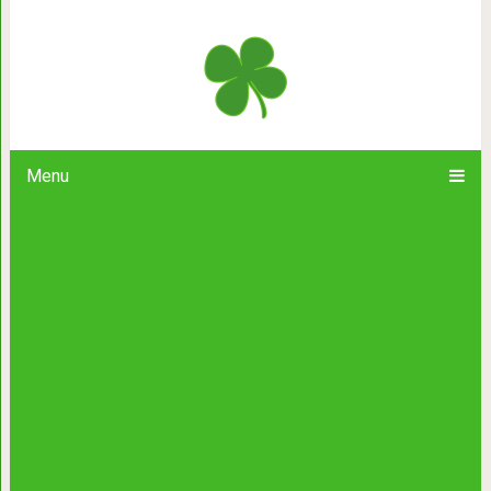
10 советов по уборке, которые пр
Больше никакой утоми
Menu