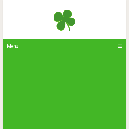
100 правил для женщин, которые 
Menu