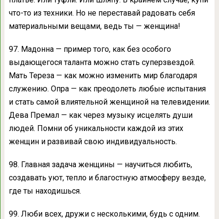
что-то из техники. Но не переставай радовать себя
материальными вещами, ведь ты — женщина!
97. Мадонна — пример того, как без особого
выдающегося таланта можно стать суперзвездой.
Мать Тереза — как можно изменить мир благодаря
служению. Опра — как преодолеть любые испытания
и стать самой влиятельной женщиной на телевидении.
Дева Премал — как через музыку исцелять души
людей. Помни об уникальности каждой из этих
женщин и развивай свою индивидуальность.
98. Главная задача женщины — научиться любить,
создавать уют, тепло и благостную атмосферу везде,
где ты находишься.
99. Люби всех, дружи с несколькими, будь с одним.