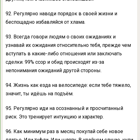
92. Регулярно наводи порядок в своей жизни и
беспощадно избавляйся от хлама.
93. Всегда говори людям о своих ожиданиях и
узнавай их ожидания относительно тебя, прежде чем
вступать в какие-либо отношения или заключать
сделки. 99% ссор и обид происходят из-за
непонимания ожиданий другой стороны.
94. Жизнь как езда на велосипеде: если тебе тяжело,
значит, ты идёшь на подъём.
95. Регулярно иди на осознанный и просчитанный
риск. Это тренирует интуицию и характер.
96. Как минимум раз в месяц покупай себе новое
платье. Или туфли. Или шляпу. В крайнем случае, купи