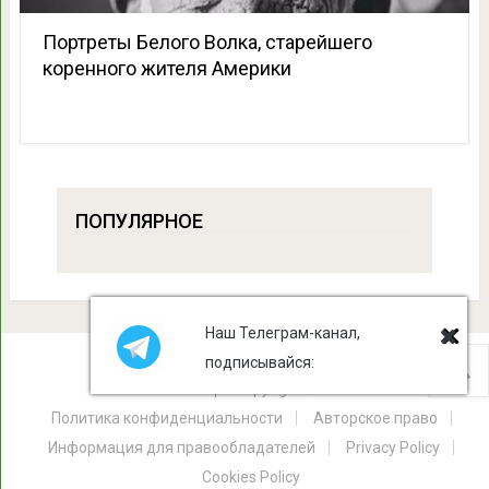
Портреты Белого Волка, старейшего
коренного жителя Америки
ПОПУЛЯРНОЕ
Наш Телеграм-канал,
подписывайся:
Лист Клевера
Copyright © 2026.
Политика конфиденциальности
Авторское право
Информация для правообладателей
Privacy Policy
Cookies Policy