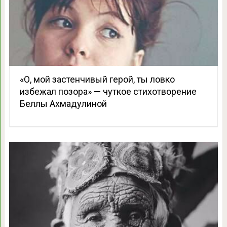
«О, мой застенчивый герой, ты ловко
избежал позора» — чуткое стихотворение
Беллы Ахмадулиной