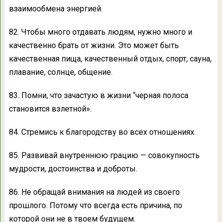
взаимообмена энергией.
82. Чтобы много отдавать людям, нужно много и
качественно брать от жизни. Это может быть
качественная пища, качественный отдых, спорт, сауна,
плавание, солнце, общение.
83. Помни, что зачастую в жизни “черная полоса
становится взлетной».
84. Стремись к благородству во всех отношениях.
85. Развивай внутреннюю грацию — совокупность
мудрости, достоинства и доброты.
86. Не обращай внимания на людей из своего
прошлого. Потому что всегда есть причина, по
которой они не в твоем будущем.