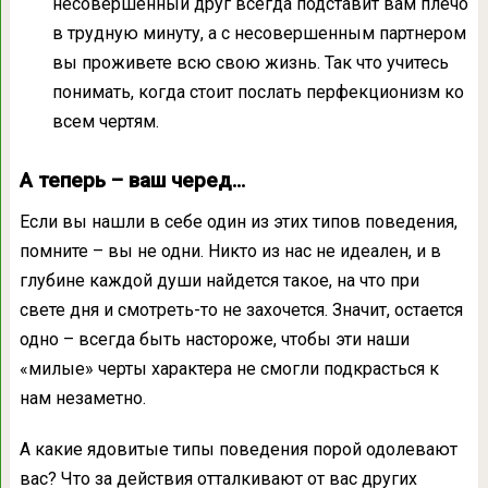
несовершенный друг всегда подставит вам плечо
в трудную минуту, а с несовершенным партнером
вы проживете всю свою жизнь. Так что учитесь
понимать, когда стоит послать перфекционизм ко
всем чертям.
А теперь – ваш черед…
Если вы нашли в себе один из этих типов поведения,
помните – вы не одни. Никто из нас не идеален, и в
глубине каждой души найдется такое, на что при
свете дня и смотреть-то не захочется. Значит, остается
одно – всегда быть настороже, чтобы эти наши
«милые» черты характера не смогли подкрасться к
нам незаметно.
А какие ядовитые типы поведения порой одолевают
вас? Что за действия отталкивают от вас других