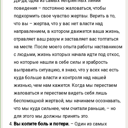
Да-да, одна из самых неприятных линий
поведения – постоянно жаловаться, чтобы
подкормить свое чувство жертвы. Верить в то,
что вы – жертва, что у вас нет власти над
направлением, в котором движется ваша жизнь,
отравляет ваш разум и заставляет вас топтаться
на месте. После моего опыта работы наставником
с людьми, жизнь которых начала идти под откос,
но которые нашли в себе силы и храбрость
выправить ситуацию, я знаю, что у всех нас есть
куда больше власти и контроля над нашей
жизнью, чем нам кажется. Когда мы перестаем
жаловаться и перестаем видеть себя лишь
беспомощной жертвой, мы начинаем осознавать,
что мы куда сильнее, чем считали раньше, – но
для этого мы должны принять это.
Вы копите боль и потери.
– Один из самых