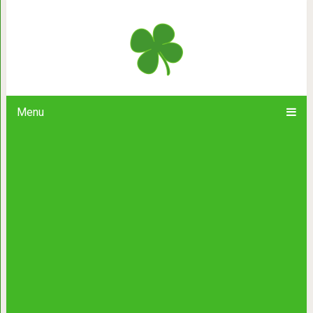
12 типов поведения, которые о
Menu