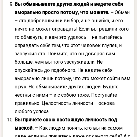
Вы обманываете других людей и ведете себя
аморально просто потому, что можете. –
Обман
– это добровольный выбор, а не ошибка, и его
ничто не может оправдать! Если вы решили кого-
то обмануть, и вам это удалось – не пытайтесь
оправдать себя тем, что этот человек глупец и
заслужил это. Поймите, что он доверял вам
больше, чем вы того заслуживали. Не
опускайтесь до подобного. Не ведите себя
аморально лишь потому, что это может сойти вам
с рук. Не обманывайте других людей. Будьте
честны с ними – и с собою тоже. Поступайте
правильно. Целостность личности – основа
любого успеха.
Вы прячете свою настоящую личность под
маской. –
Как людям понять, кто вы на самом
деле, если вы прячетесь даже от самого себя? А с