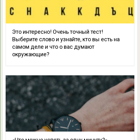
Это интересно! Очень точный тест!
Выберите слово и узнайте, кто вы есть на
самом деле и что о вас думают
окружающие?
«Что можно успеть за одну минуту?»