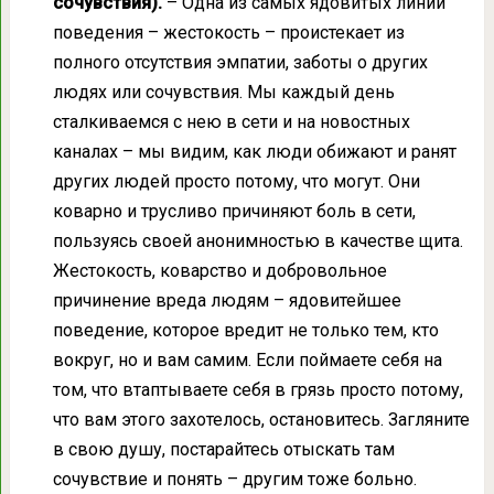
сочувствия).
– Одна из самых ядовитых линий
поведения – жестокость – проистекает из
полного отсутствия эмпатии, заботы о других
людях или сочувствия. Мы каждый день
сталкиваемся с нею в сети и на новостных
каналах – мы видим, как люди обижают и ранят
других людей просто потому, что могут. Они
коварно и трусливо причиняют боль в сети,
пользуясь своей анонимностью в качестве щита.
Жестокость, коварство и добровольное
причинение вреда людям – ядовитейшее
поведение, которое вредит не только тем, кто
вокруг, но и вам самим. Если поймаете себя на
том, что втаптываете себя в грязь просто потому,
что вам этого захотелось, остановитесь. Загляните
в свою душу, постарайтесь отыскать там
сочувствие и понять – другим тоже больно.