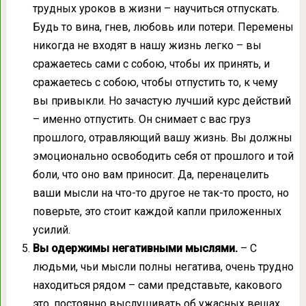
трудных уроков в жизни – научиться отпускать.
Будь то вина, гнев, любовь или потери. Перемены
никогда не входят в нашу жизнь легко – вы
сражаетесь сами с собою, чтобы их принять, и
сражаетесь с собою, чтобы отпустить то, к чему
вы привыкли. Но зачастую лучший курс действий
– именно отпустить. Он снимает с вас груз
прошлого, отравляющий вашу жизнь. Вы должны
эмоционально освободить себя от прошлого и той
боли, что оно вам приносит. Да, перенацелить
ваши мысли на что-то другое не так-то просто, но
поверьте, это стоит каждой капли приложенных
усилий.
Вы одержимы негативными мыслями.
– С
людьми, чьи мысли полны негатива, очень трудно
находиться рядом – сами представьте, какового
это, постоянно выслушивать об ужасных вещах,