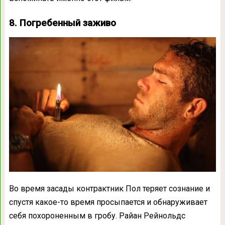
8. Погребенный заживо
Во время засады контрактник Пол теряет сознание и
спустя какое-то время просыпается и обнаруживает
себя похороненным в гробу. Райан Рейнольдс