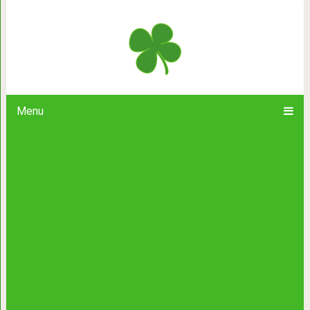
15 фильмов, которые вы н
Menu