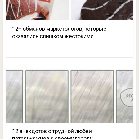
12+ обманов маркетологов, которые
оказались слишком жестокими
12 анекдотов о трудной любви
петербуржцев к своему городу