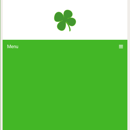
15 фотографий, доказывающих, что
упало
Menu