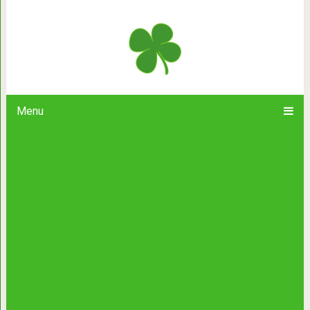
15 фотографий людей-альбиносов, 
потусторонней 
Menu