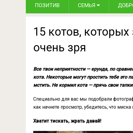
ПОЗИТИВ
СЕМЬЯ
ДОБР
15 котов, которых
очень зря
Все твои неприятности — ерунда, по сравне
кота. Некоторые могут простить тебе это п
мстить. Не кормил кота — прячь свои тапки.
Специально для вас мы подобрали фотограф
как начнете просмотр, убедитесь, что миска 
Хватит тискать, жрать давай!