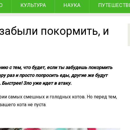
О
КУЛЬТУРА
НАУКА
ПУТЕШЕСТВ
 забыли покормить, и
нию с тем, что будет, если ты забудешь покормить
ару раз и просто попросить еды, другие же будут
 Быстрее! Зло уже идет в атаку.
ии самых смешных и голодных котов. Но перед тем,
вашего кота не пуста.