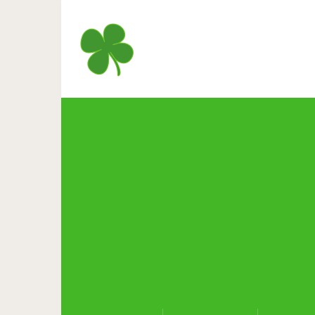
15 котов, которых 