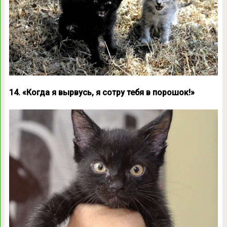
14. «Когда я вырвусь, я сотру тебя в порошок!»