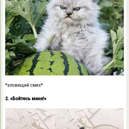
*зловещий смех*
2. «Бойтесь меня!»