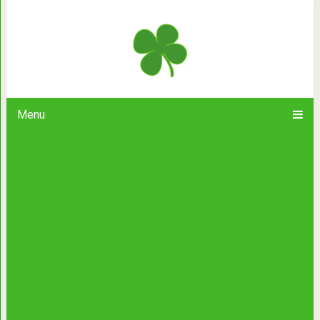
15 зловещих котят, с которым
Menu