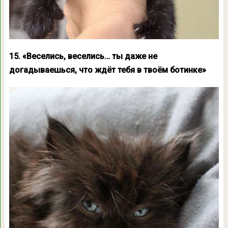
15. «Веселись, веселись… ты даже не
догадываешься, что ждёт тебя в твоём ботинке»