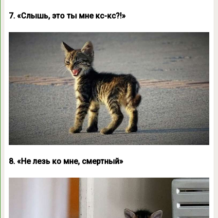
7. «Слышь, это ты мне кс-кс?!»
8. «Не лезь ко мне, смертный»