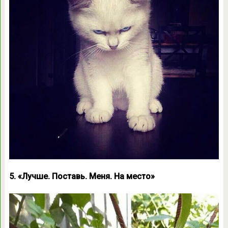
5. «Лучше. Поставь. Меня. На место»