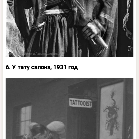
6. У тату салона, 1931 год