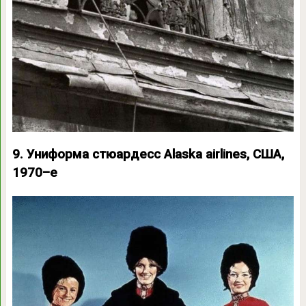
9. Униформа стюардесс Alaska airlines, США,
1970–е