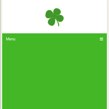
16 редких фотографий, погруж
Menu