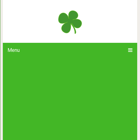
17 причин, почему кошки — самы
планет
Menu