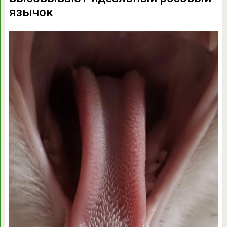
язычок