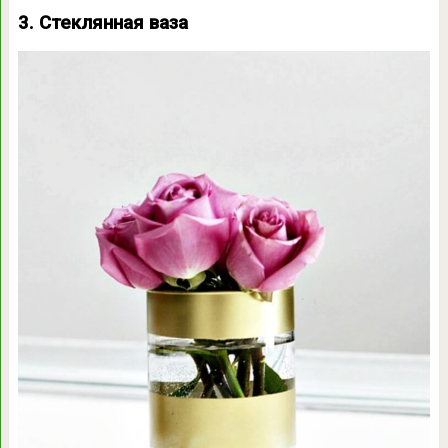
3. Стеклянная ваза