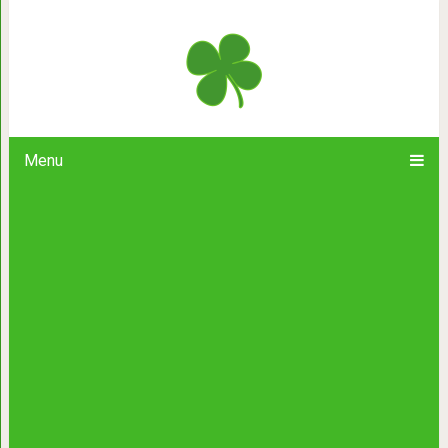
17 ярких идей, которые помогут п
затрат за счит
Menu