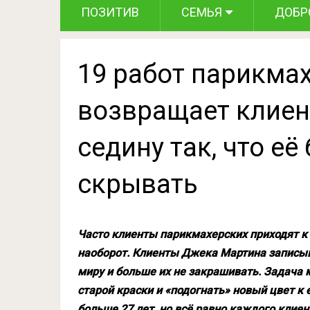
ПОЗИТИВ
СЕМЬЯ
ДОБР
19 работ парикма
возвращает клиен
седину так, что её
скрывать
Часто клиенты парикмахерских приходят к 
наоборот. Клиенты Джека Мартина записыв
миру и больше их не закрашивать. Задача 
старой краски и «подогнать» новый цвет к
больше 27 лет, но всё равно каждого клиен