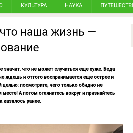
О
КУЛЬТУРА
НАУКА
ПУТЕШЕСТВ
 что наша жизнь —
рование
не значит, что не может случиться еще хуже. Беда
 не ждешь и оттого воспринимается еще острее и
й целью: посмотрите, чего только обидно не
 месте! А потом оглянитесь вокруг и признайтесь
к казалось ранее.