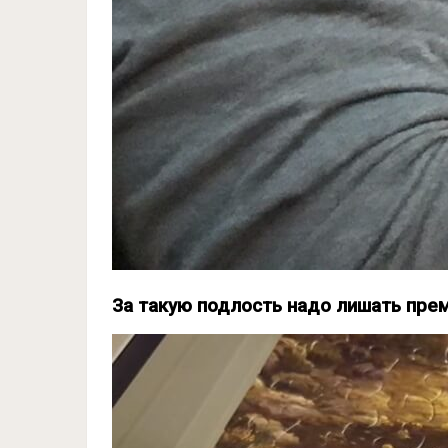
За такую подлость надо лишать пре