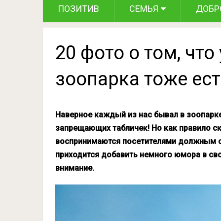
ПОЗИТИВ
СЕМЬЯ
ДОБР
20 фото о том, что
зоопарка тоже ес
Наверное каждый из нас бывал в зоопарк
запрещающих табличек! Но как правило с
воспринимаются посетителями должным о
приходится добавить немного юмора в сво
внимание.