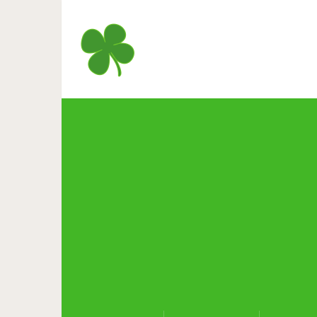
20 фото о том, что у сотруд