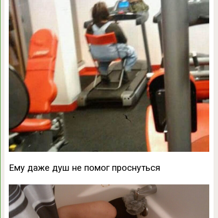
Ему даже душ не помог проснуться