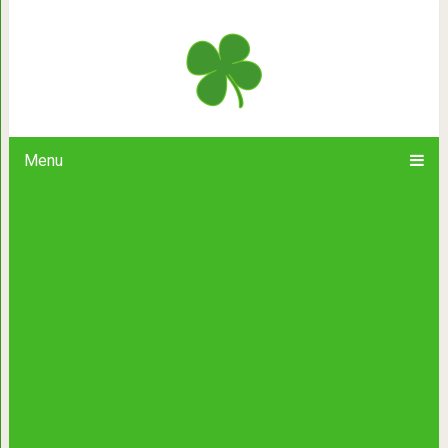
20 фотографий, которые знакомы в
по утра
Menu