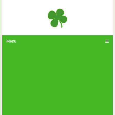
20 идей красивой и необычн
Menu