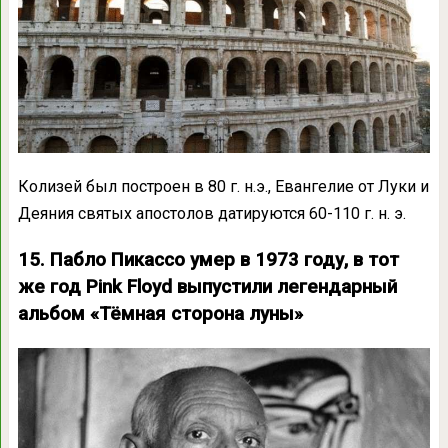
Колизей был построен в 80 г. н.э., Евангелие от Луки и
Деяния святых апостолов датируются 60-110 г. н. э.
15. Пабло Пикассо умер в 1973 году, в тот
же год Pink Floyd выпустили легендарный
альбом «Тёмная сторона луны»