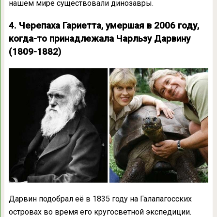
нашем мире существовали динозавры.
4. Черепаха Гариетта, умершая в 2006 году,
когда-то принадлежала Чарльзу Дарвину
(1809-1882)
Дарвин подобрал её в 1835 году на Галапагосских
островах во время его кругосветной экспедиции.