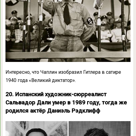
Интересно, что Чаплин изобразил Гитлера в сатире
1940 года «Великий диктатор».
20. Испанский художник-сюрреалист
Сальвадор Дали умер в 1989 году, тогда же
родился актёр Даниэль Рэдклифф