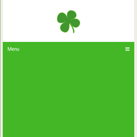
20 исторических фактов, которые ра
представление 
Menu