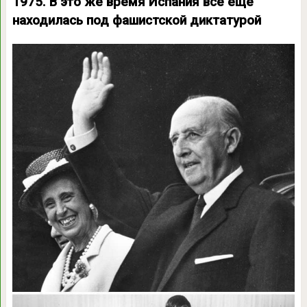
1975. В это же время Испания всё ещё
находилась под фашистской диктатурой