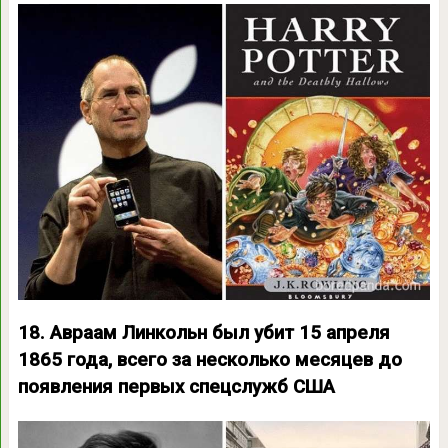
18. Авраам Линкольн был убит 15 апреля
1865 года, всего за несколько месяцев до
появления первых спецслужб США