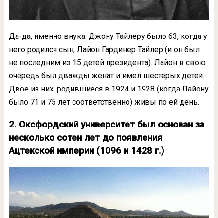
Да-да, именно внука. Джону Тайлеру было 63, когда у
него родился сын, Лайон Гардинер Тайлер (и он был
не последним из 15 детей президента). Лайон в свою
очередь был дважды женат и имел шестерых детей.
Двое из них, родившиеся в 1924 и 1928 (когда Лайону
было 71 и 75 лет соответственно) живы по ей день.
2. Оксфордский университет был основан за
несколько сотен лет до появления
Ацтекской империи (1096 и 1428 г.)