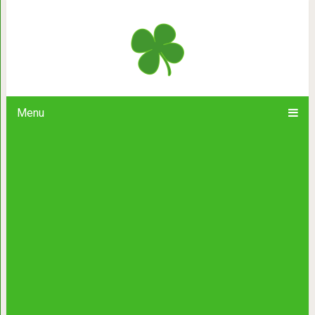
20+ крошечных животных с еще 
Menu