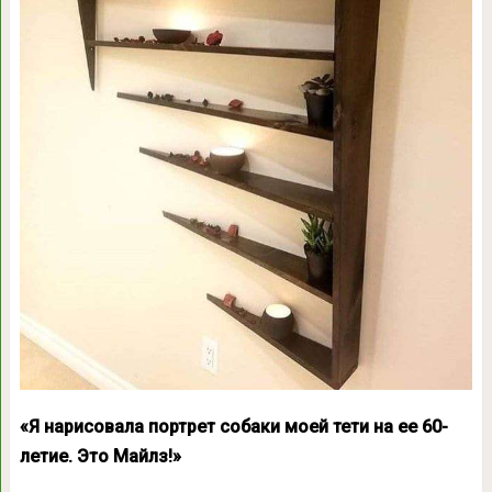
«Я нарисовала портрет собаки моей тети на ее 60-
летие. Это Майлз!»