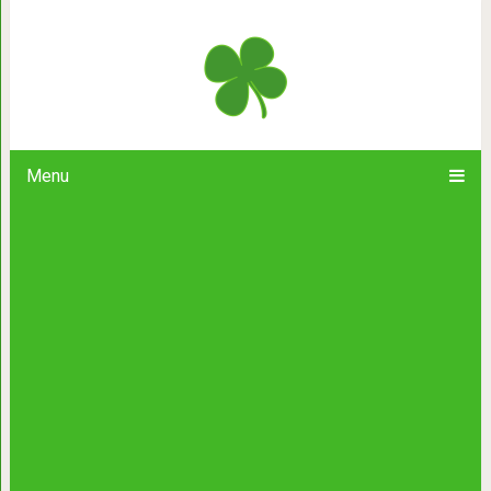
20 крутейших штук, которые люди 
получились на редко
Menu