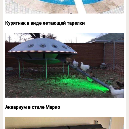
Курятник в виде летающей тарелки
Аквариум в стиле Марио