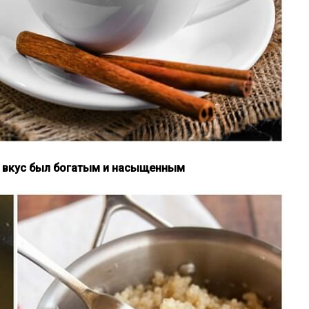
обы вкус был богатым и насыщенным