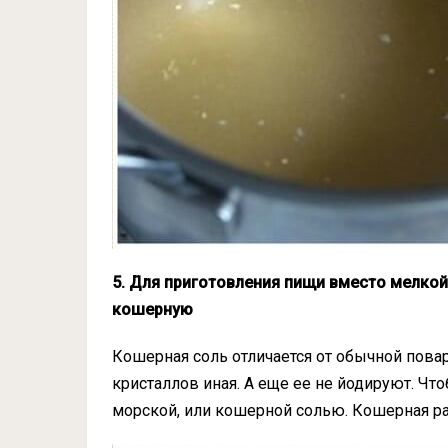
5. Для приготовления пищи вместо мелко
кошерную
Кошерная соль отличается от обычной повар
кристаллов иная. А еще ее не йодируют. Что
морской, или кошерной солью. Кошерная ра