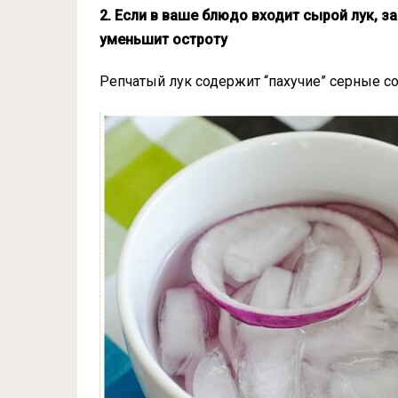
2. Если в ваше блюдо входит сырой лук, з
уменьшит остроту
Репчатый лук содержит “пахучие” серные со