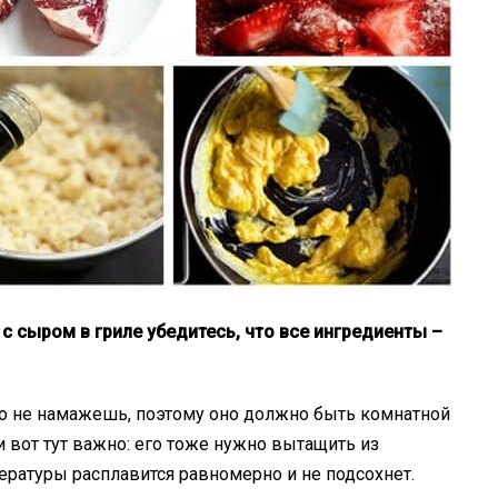
 с сыром в гриле убедитесь, что все ингредиенты –
вно не намажешь, поэтому оно должно быть комнатной
и вот тут важно: его тоже нужно вытащить из
ературы расплавится равномерно и не подсохнет.