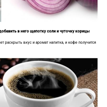
 добавить в него щепотку соли и чуточку корицы
т раскрыть вкус и аромат напитка, и кофе получится