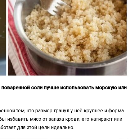
й поваренной соли лучше использовать морскую или
енной тем, что размер гранул у неё крупнее и форма
бы избавить мясо от запаха крови, его натирают или
ботает для этой цели идеально.