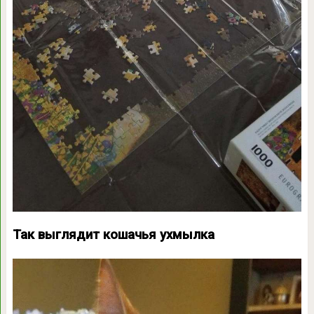
Так выглядит кошачья ухмылка