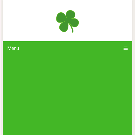
20 наивных людей, которые пытали
кошки и всё и
Menu