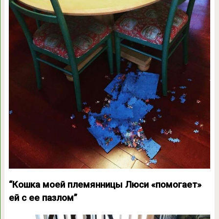
“Кошка моей племянницы Люси «помогает»
ей с ее пазлом”