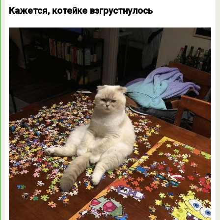
Кажется, котейке взгрустнулось