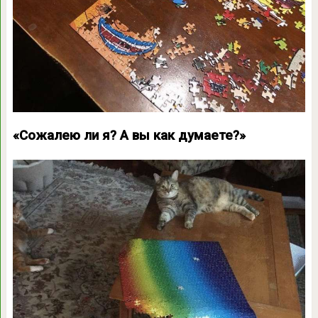
«Сожалею ли я? А вы как думаете?»