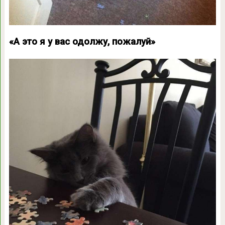
«А это я у вас одолжу, пожалуй»