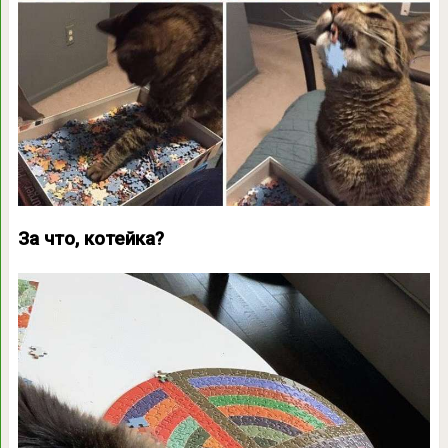
За что, котейка?