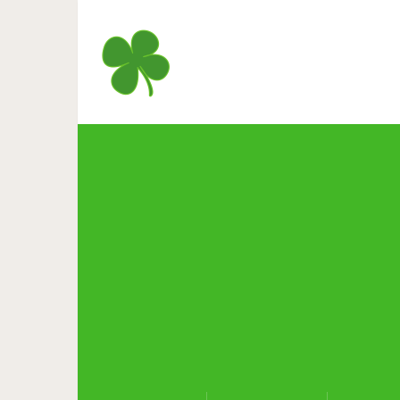
20 необычных новогодни
стандарт