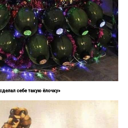
 сделал себе такую ёлочку»