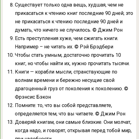
Существует только одна вещь, худшая, чем не
прикасаться к чтению книг последние 90 дней; это
не прикасаться к чтению последние 90 дней и
думать, что ничего не случилось. © Джим Рон
Есть преступления хуже, чем сжигать книги.
Например – не читать их. © Рэй Брэдбери
Чтобы стать умным, достаточно прочитать 10
книг, но чтобы найти их, нужно прочитать тысячи.
Книги — корабли мысли, странствующие по
волнам времени и бережно несущие свой
драгоценный груз от поколения к поколению. ©
Фрэнсис Бэкон
Помните: то, что вы собой представляете,
определяется тем, что вы читаете. © Джим Рон
Доверяй книгам, они самые близкие. Они молчат,
когда надо, и говорят, открывая перед тобой мир,
при надобности.