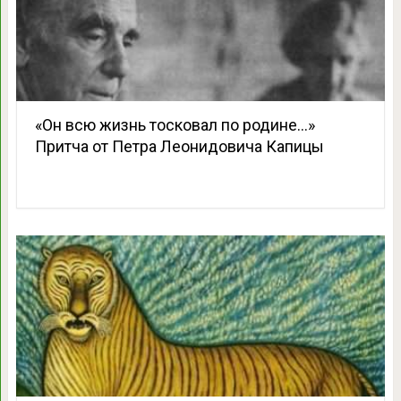
«Он всю жизнь тосковал по родине…»
Притча от Петра Леонидовича Капицы