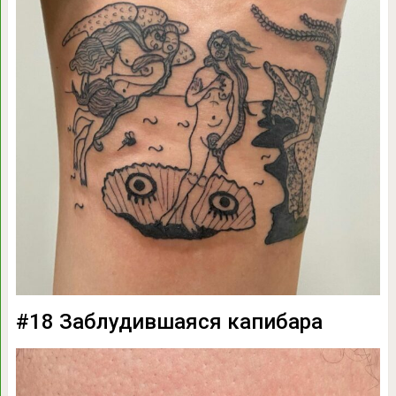
#18 Заблудившаяся капибара