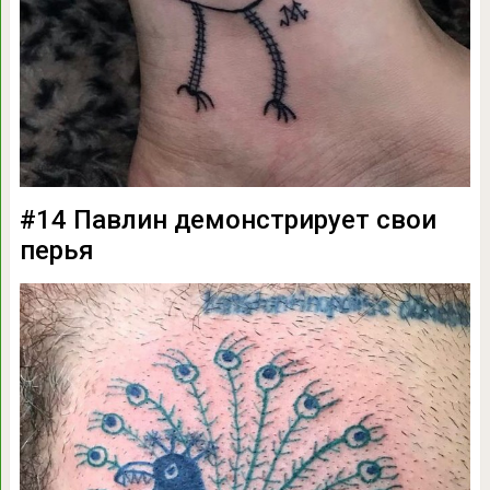
#14 Павлин демонстрирует свои
перья