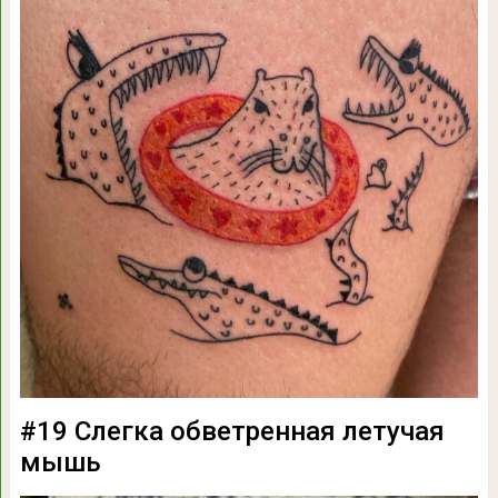
#19 Слегка обветренная летучая
мышь