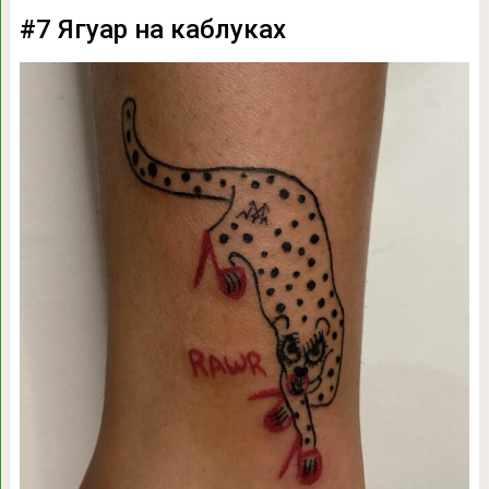
#7 Ягуар на каблуках