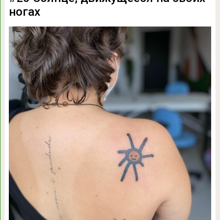
ногах