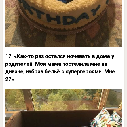
17. «Как-то раз остался ночевать в доме у
родителей. Моя мама постелила мне на
диване, избрав бельё с супергероями. Мне
27»