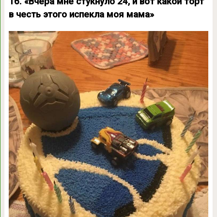
16. «Вчера мне стукнуло 24, и вот какой торт
в честь этого испекла моя мама»