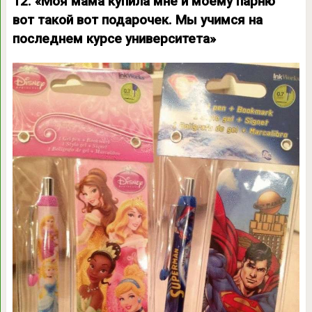
12. «Моя мама купила мне и моему парню
вот такой вот подарочек. Мы учимся на
последнем курсе университета»