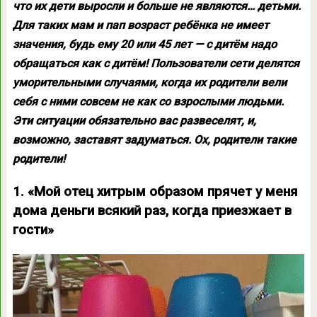
что их дети выросли и больше не являются… детьми.
Для таких мам и пап возраст ребёнка не имеет
значения, будь ему 20 или 45 лет — с дитём надо
обращаться как с дитём! Пользователи сети делятся
уморительными случаями, когда их родители вели
себя с ними совсем не как со взрослыми людьми.
Эти ситуации обязательно вас развеселят, и,
возможно, заставят задуматься. Ох, родители такие
родители!
1. «Мой отец хитрым образом прячет у меня
дома деньги всякий раз, когда приезжает в
гости»