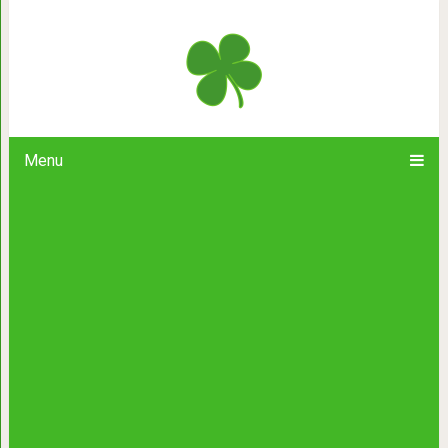
20 забавнейших случаев, когда ро
реальном возрасте свои
Menu