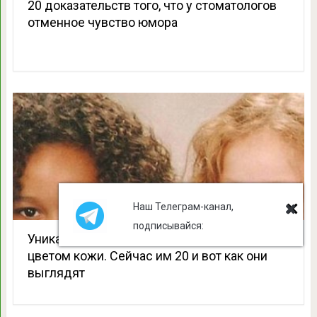
20 доказательств того, что у стоматологов
отменное чувство юмора
Наш Телеграм-канал,
подписывайся:
Уникальные близнецы: сестры с разным
цветом кожи. Сейчас им 20 и вот как они
выглядят