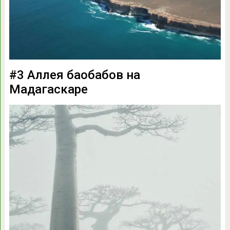
#3 Аллея баобабов на
Мадагаскаре