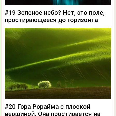
#19 Зеленое небо? Нет, это поле,
простирающееся до горизонта
#20 Гора Рорайма с плоской
вершиной. Она простирается на