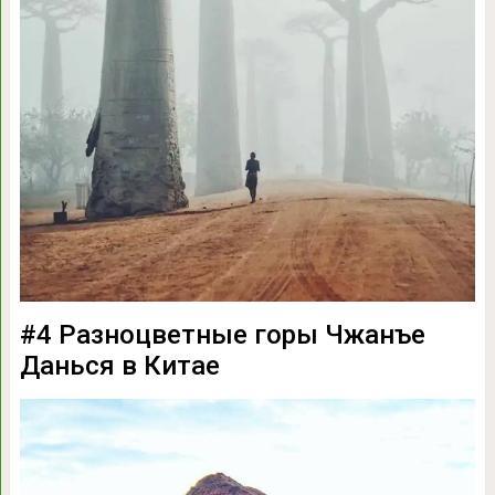
#4 Разноцветные горы Чжанъе
Данься в Китае