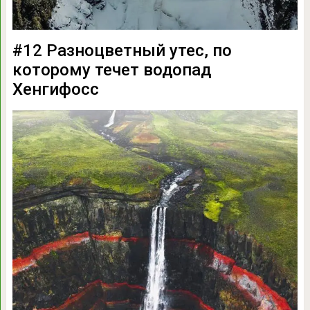
#12 Разноцветный утес, по
которому течет водопад
Хенгифосс