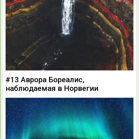
#13 Аврора Бореалис,
наблюдаемая в Норвегии