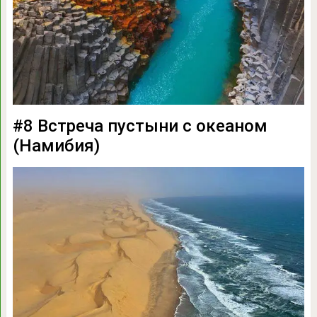
#8 Встреча пустыни с океаном
(Намибия)