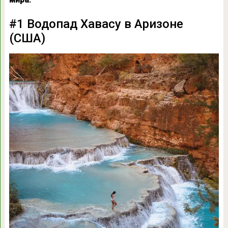
#1 Водопад Хавасу в Аризоне
(США)