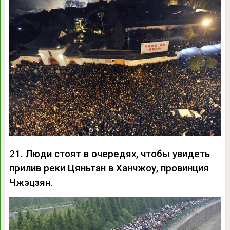
21. Люди стоят в очередях, чтобы увидеть
прилив реки Цяньтан в Ханчжоу, провинция
Чжэцзян.