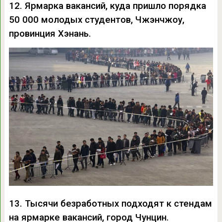
12. Ярмарка вакансий, куда пришло порядка
50 000 молодых студентов, Чжэнчжоу,
провинция Хэнань.
13. Тысячи безработных подходят к стендам
на ярмарке вакансий, город Чунцин.