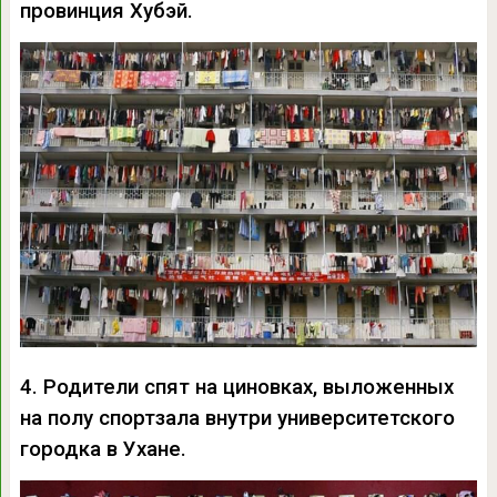
провинция Хубэй.
4. Родители спят на циновках, выложенных
на полу спортзала внутри университетского
городка в Ухане.