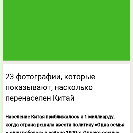
23 фотографии, которые
показывают, насколько
перенаселен Китай
Население Китая приближалось к 1 миллиарду,
когда страна решила ввести политику «Одна семья
– один ребенок» в районе 1970-х. Однако осенью