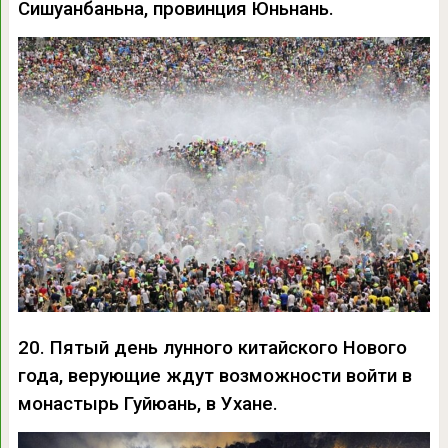
Сишуанбаньна, провинция Юньнань.
20. Пятый день лунного китайского Нового
года, верующие ждут возможности войти в
монастырь Гуйюань, в Ухане.