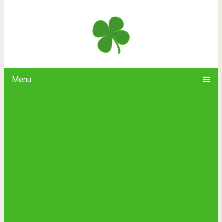
23 фотографии, которые показыва
Китай
Menu