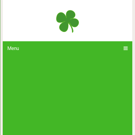
23 увлекательных факта, о котор
Menu