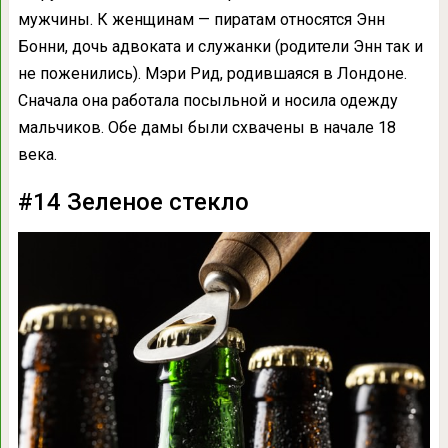
мужчины. К женщинам — пиратам относятся Энн
Бонни, дочь адвоката и служанки (родители Энн так и
не поженились). Мэри Рид, родившаяся в Лондоне.
Сначала она работала посыльной и носила одежду
мальчиков. Обе дамы были схвачены в начале 18
века.
#14 Зеленое стекло