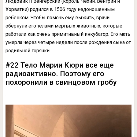
Людовик II Венгерский (король Чехии, Венгрии и
Хорватии) родился в 1506 году недоношенным
ребенком. Чтобы помочь ему выжить, врачи
обернули его телами мертвых животных, которые
работали как очень примитивный инкубатор. Его мать
умерла через четыре недели после рождения сына от
родильной горячки.
#22 Тело Марии Кюри все еще
радиоактивно. Поэтому его
похоронили в свинцовом гробу
.