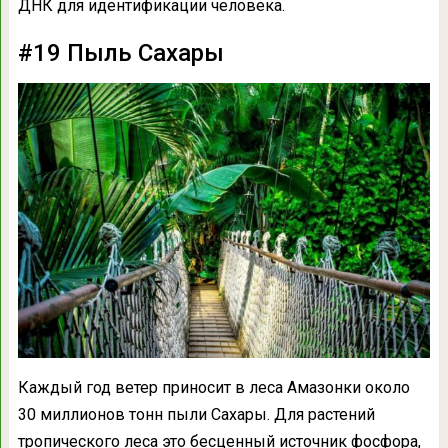
ДНК для идентификации человека.
#19 Пыль Сахары
Каждый год ветер приносит в леса Амазонки около
30 миллионов тонн пыли Сахары. Для растений
тропического леса это бесценный источник фосфора,