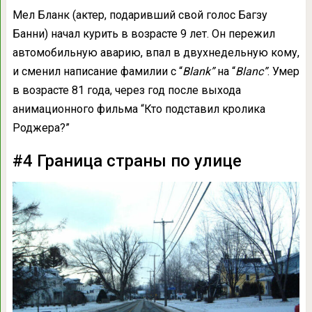
Мел Бланк (актер, подаривший свой голос Багзу
Банни) начал курить в возрасте 9 лет. Он пережил
автомобильную аварию, впал в двухнедельную кому,
и сменил написание фамилии с “
Blank”
на “
Blanc”
. Умер
в возрасте 81 года, через год после выхода
анимационного фильма “Кто подставил кролика
Роджера?”
#4 Граница страны по улице