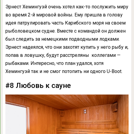
Эрнест Хемингуэй очень хотел как-то послужить миру
во время 2-й мировой войны. Ему пришла в голову
идея патрулировать часть Карибского моря на своем
рыболовецком судне. Вместе с командой он должен
был следить за немецкими подводными лодками.
Эрнест надеялся, что они захотят купить у него рыбу и,
попав в ловушку, будут расстреляны коллегами —
рыбаками. Интересно, что план удался, хотя
Хемингуэй так и не смог потопить ни одного U-Boot.
#8 Любовь к сауне