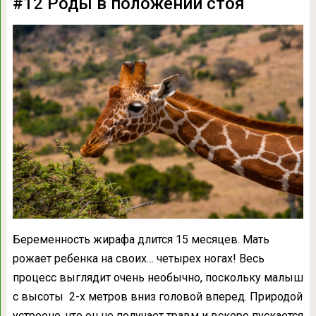
#12 Роды в положении стоя
Беременность жирафа длится 15 месяцев. Мать
рожает ребенка на своих… четырех ногах! Весь
процесс выглядит очень необычно, поскольку малыш
с высоты 2-х метров вниз головой вперед. Природой
устроено, что он не получает травм и вскоре пускается