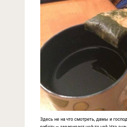
Здесь не на что смотреть, дамы и госпо
работу — заваривает чей-то чай. Что зн