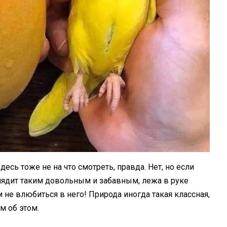
Здесь тоже не на что смотреть, правда. Нет, но если
лядит таким довольным и забавным, лежа в руке
 не влюбиться в него! Природа иногда такая классная,
м об этом.