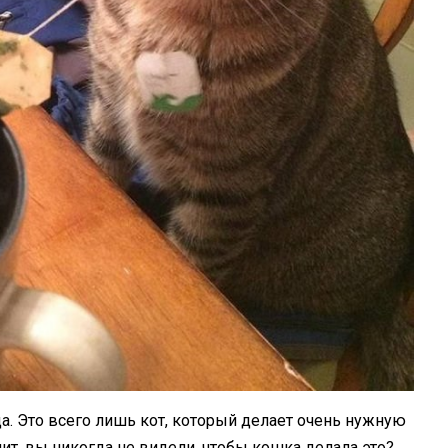
да. Это всего лишь кот, который делает очень нужную
ачит, вы никогда не видели, чтобы кошка делала это?