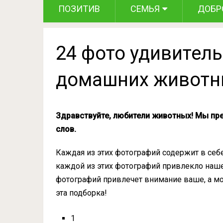
ПОЗИТИВ
СЕМЬЯ
ДОБР
24 фото удивител
домашних животны
Здравствуйте, любители животных! Мы пр
слов.
Каждая из этих фотографий содержит в себе
каждой из этих фотографий привлекло наше 
фотографий привлечет внимание ваше, а мо
эта подборка!
1