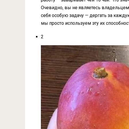
Очевидно, вы не являетесь владельцем 
себя особую задачу — дергать за каждую
мы просто используем эту их способност
2