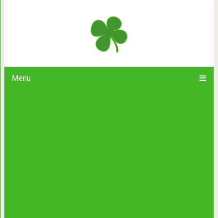
24 фотографии, которые во всей кр
плохой д
Menu