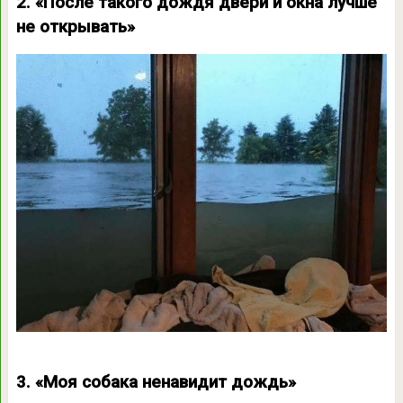
2. «После такого дождя двери и окна лучше
не открывать»
3. «Моя собака ненавидит дождь»