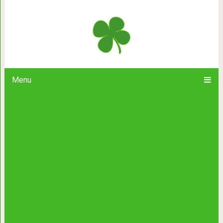
24 совета мамам, как воспитать
Menu