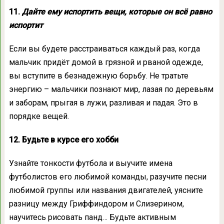
11.
Дайте ему испортить вещи, которые он всё равно
испортит
Если вы будете расстраиваться каждый раз, когда
мальчик придёт домой в грязной и рваной одежде,
вы вступите в безнадежную борьбу. Не тратьте
энергию – мальчики познают мир, лазая по деревьям
и заборам, прыгая в лужи, разливая и падая. Это в
порядке вещей.
12. Будьте в курсе его хобби
Узнайте тонкости футбола и выучите имена
футболистов его любимой команды, разучите песни
любимой группы или названия двигателей, уясните
разницу между Гриффиндором и Слизерином,
научитесь рисовать панд… Будьте активным