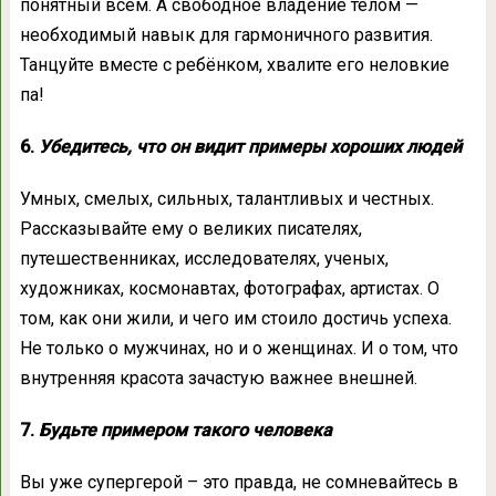
понятный всем. А свободное владение телом —
необходимый навык для гармоничного развития.
Танцуйте вместе с ребёнком, хвалите его неловкие
па!
6.
Убедитесь, что он видит примеры хороших людей
Умных, смелых, сильных, талантливых и честных.
Рассказывайте ему о великих писателях,
путешественниках, исследователях, ученых,
художниках, космонавтах, фотографах, артистах. О
том, как они жили, и чего им стоило достичь успеха.
Не только о мужчинах, но и о женщинах. И о том, что
внутренняя красота зачастую важнее внешней.
7.
Будьте примером такого человека
Вы уже супергерой – это правда, не сомневайтесь в