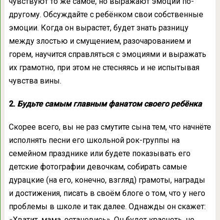
чувствуют то же самое, но выражают эмоции по-
другому. Обсуждайте с ребёнком свои собственные
эмоции. Когда он вырастет, будет знать разницу
между злостью и смущением, разочарованием и
горем, научится справляться с эмоциями и выражать
их грамотно, при этом не стесняясь и не испытывая
чувства вины.
2.
Будьте самым главным фанатом своего ребёнка
Скорее всего, вы не раз смутите сына тем, что начнёте
исполнять песни его школьной рок-группы на
семейном празднике или будете показывать его
детские фотографии девочкам, собирать самые
дурацкие (на его, конечно, взгляд) грамоты, награды
и достижения, писать в своём блоге о том, что у него
проблемы в школе и так далее. Однажды он скажет:
«Хватит, мама, остановись». Он будет краснеть, но