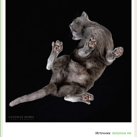
Источник:
dailynova.me