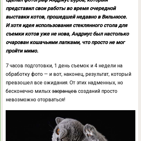
представил свои работы во время очередной
выставки котов, прошедшей недавно в Вильнюсе.
И хотя идея использования стеклянного стола для
съемки котов уже не нова, Андриус был настолько
очарован кошачьими лапками, что просто не мог
пройти мимо.
7 часов подготовки, 1 день съемок и 4 недели на
обработку фото — и вот, наконец, результат, который
превзошел все ожидания. От этих надменных, но
бесконечно милых
засранцев
созданий просто
невозможно оторваться!