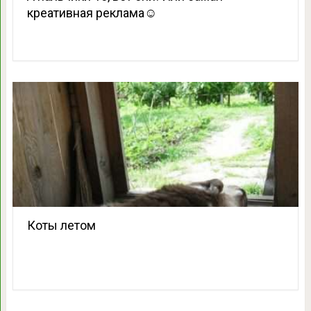
креативная реклама☺️
Коты летом