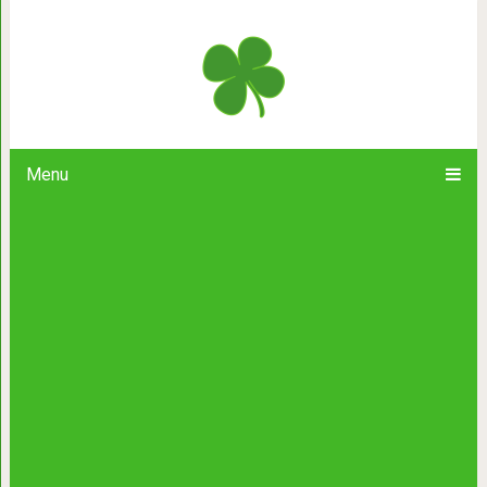
25 фото котов на стеклянном ст
невозможно 
Menu