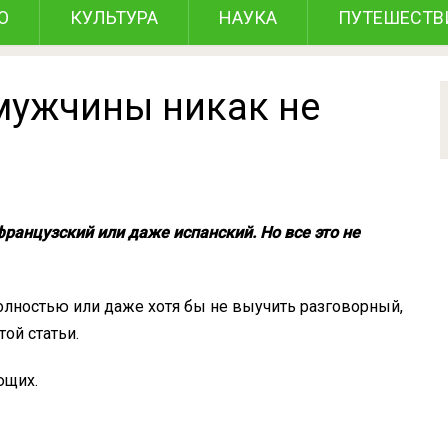
О
КУЛЬТУРА
НАУКА
ПУТЕШЕСТВ
 мужчины никак не
ранцузский или даже испанский. Но все это не
полностью или даже хотя бы не выучить разговорный,
ой статьи.
ющих.