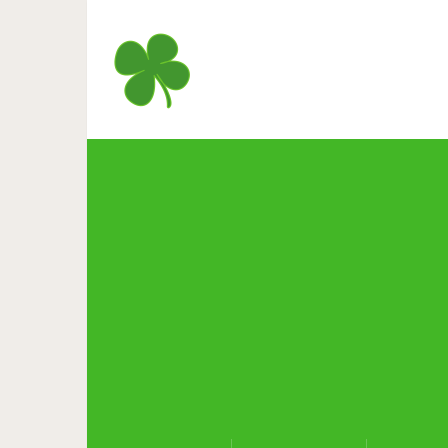
25 фраз, которые м