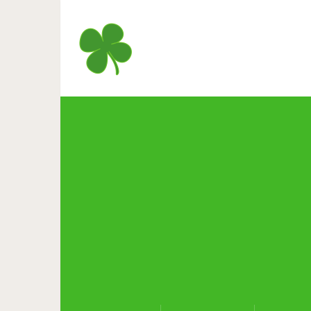
25 СМС 