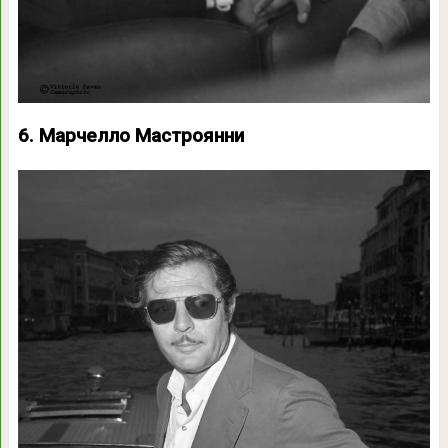
6. Марчелло Мастроянни