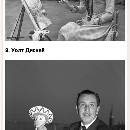
8. Уолт Дисней