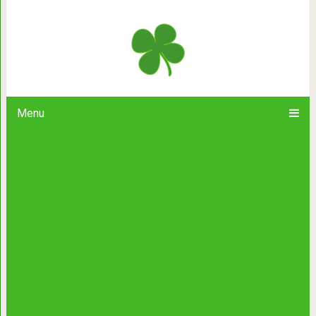
25 уникальных снимков культовых 
в Венеции в 50-6
Menu