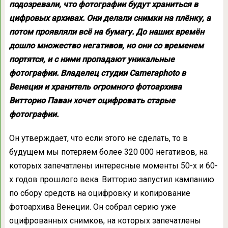
подозревали, что фотографии будут храниться в
цифровых архивах. Они делали снимки на плёнку, а
потом проявляли всё на бумагу. До наших времён
дошло множество негативов, но они со временем
портятся, и с ними пропадают уникальные
фотографии. Владелец студии Cameraphoto в
Венеции и хранитель огромного фотоархива
Витторио Паван хочет оцифровать старые
фотографии.
Он утверждает, что если этого не сделать, то в
будущем мы потеряем более 320 000 негативов, на
которых запечатлены интересные моменты 50-х и 60-
х годов прошлого века. Витторио запустил кампанию
по сбору средств на оцифровку и копирование
фотоархива Венеции. Он собрал серию уже
оцифрованных снимков, на которых запечатлены