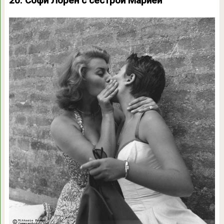
20. Софи Лорен с сестрой Марией