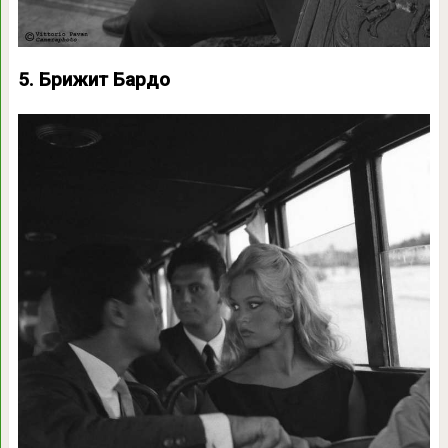
5. Брижит Бардо