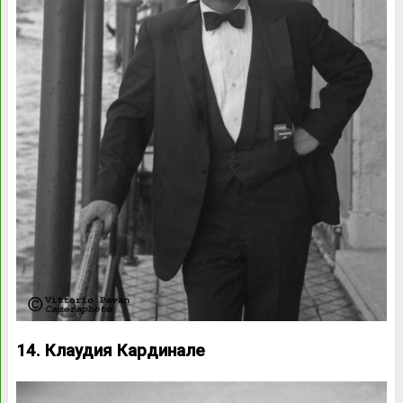
14. Клаудия Кардинале