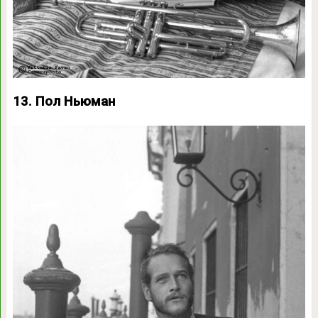
13. Пол Ньюман