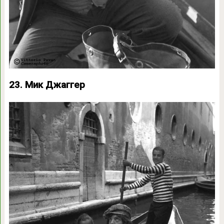
23. Мик Джаггер