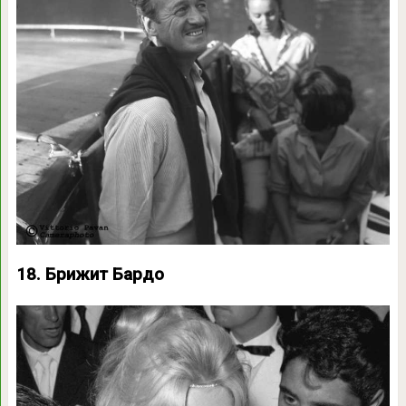
18. Брижит Бардо