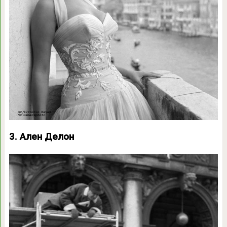
3. Ален Делон