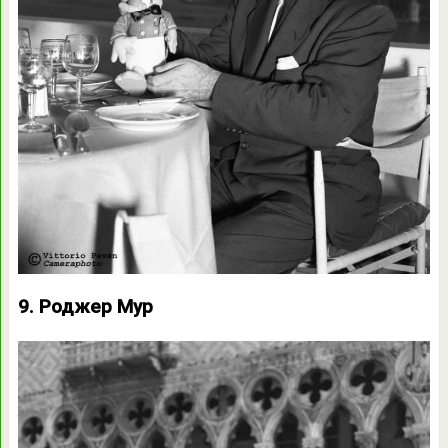
9. Роджер Мур