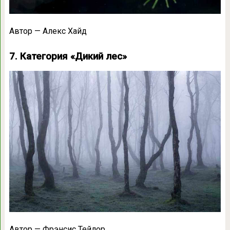
Автор — Алекс Хайд
7. Категория «Дикий лес»
Автор — Фрэнсис Тейлор