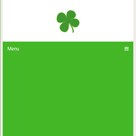
30 цветных фотографий Ве
Menu