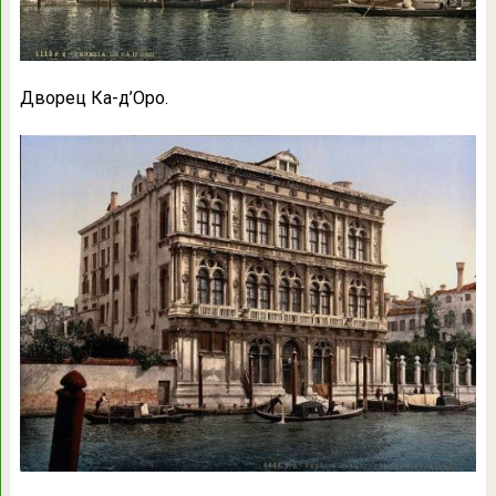
Дворец Ка-д’Оро.