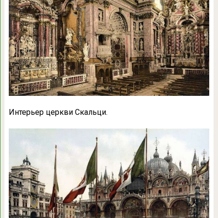
Интерьер церкви Скальци.