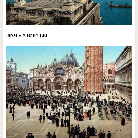
Гавань в Венеции.