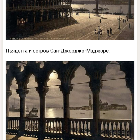
Пьяцетта и остров Сан-Джорджо-Маджоре.