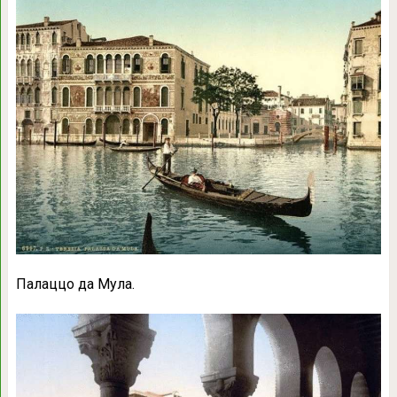
Палаццо да Мула.