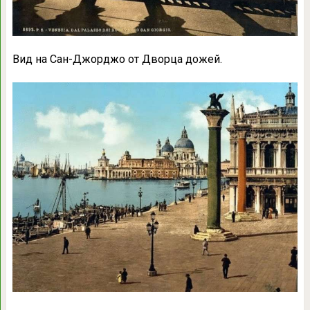
Вид на Сан-Джорджо от Дворца дожей.