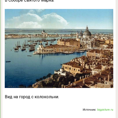
В Соборе Святого Марка.
Вид на город с колокольни.
Источник:
bigpicture.ru