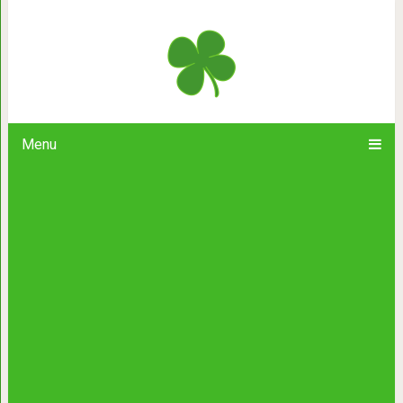
30 красивейших тортов с цветочны
такую крас
Menu