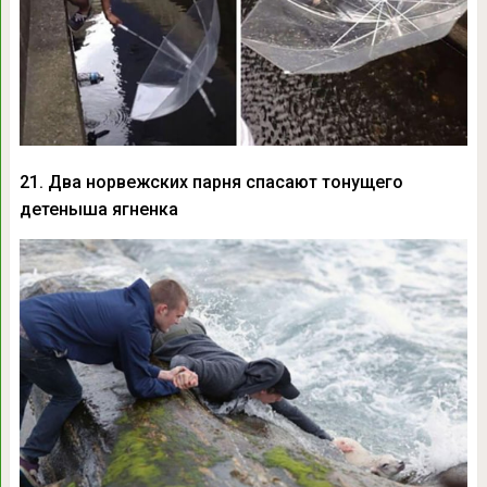
21. Два норвежских парня спасают тонущего
детеныша ягненка