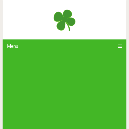
30 выдающихся цитат Иоганн
Menu