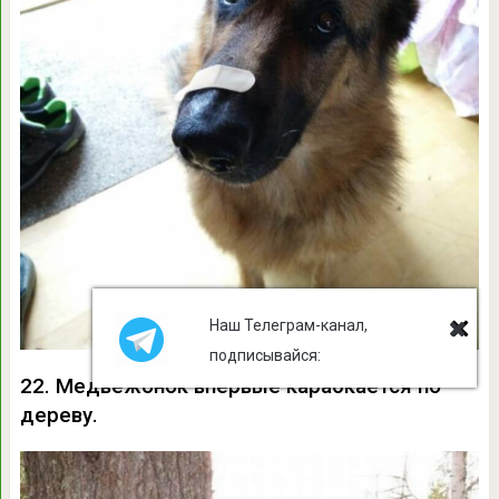
Наш Телеграм-канал,
подписывайся:
22. Медвежонок впервые карабкается по
дереву.