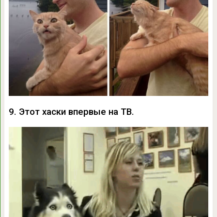
9. Этот хаски впервые на ТВ.